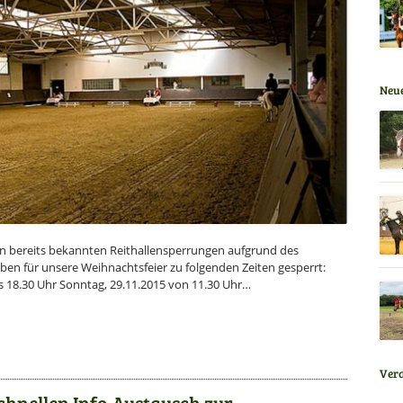
Neue
en bereits bekannten Reithallensperrungen aufgrund des
oben für unsere Weihnachtsfeier zu folgenden Zeiten gesperrt:
s 18.30 Uhr Sonntag, 29.11.2015 von 11.30 Uhr…
Ver
hnellen Info-Austausch zur