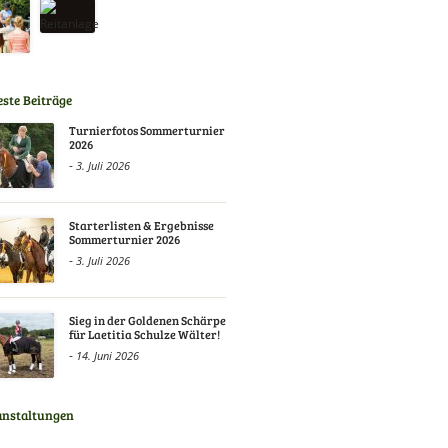
ste Beiträge
Turnierfotos Sommerturnier
2026
-
3. Juli 2026
Starterlisten & Ergebnisse
Sommerturnier 2026
-
3. Juli 2026
Sieg in der Goldenen Schärpe
für Laetitia Schulze Wälter!
-
14. Juni 2026
anstaltungen