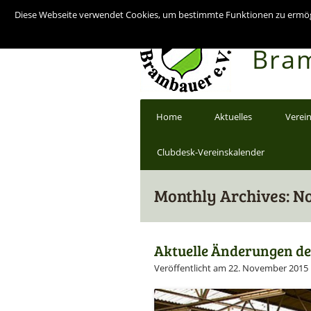
Diese Webseite verwendet Cookies, um bestimmte Funktionen zu ermögli
Reit
Bram
Home
Aktuelles
Verei
Clubdesk-Vereinskalender
Monthly Archives: N
Aktuelle Änderungen de
Veröffentlicht am 22. November 2015