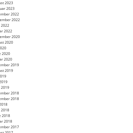
st 2023
uar 2023
ember 2022
tember 2022
l 2022
ar 2022
tember 2020
st 2020
 2020
z 2020
ar 2020
ember 2019
st 2019
 2019
 2019
l 2019
ember 2018
ember 2018
 2018
l 2018
z 2018
ar 2018
ember 2017
st 2017