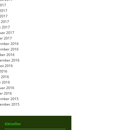
 2017
 2017
2017
l 2017
z 2017
uar 2017
ar 2017
ember 2016
ember 2016
ber 2016
tember 2016
st 2016
 2016
l 2016
z 2016
uar 2016
ar 2016
ember 2015
tember 2015
Aktuelles