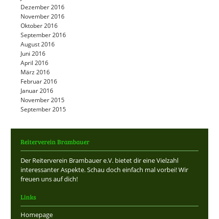
Dezember 2016
November 2016
Oktober 2016
September 2016
August 2016
Juni 2016
April 2016
März 2016
Februar 2016
Januar 2016
November 2015
September 2015
Reiterverein Brambauer
Der Reiterverein Brambauer e.V. bietet dir eine Vielzahl
interessanter Aspekte. Schau doch einfach mal vorbei! Wir
freuen uns auf dich!
Links
Homepage