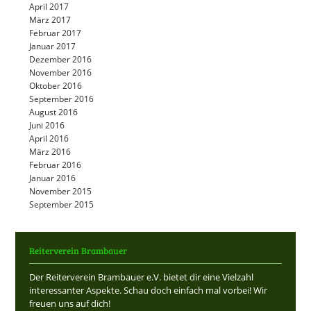
April 2017
März 2017
Februar 2017
Januar 2017
Dezember 2016
November 2016
Oktober 2016
September 2016
August 2016
Juni 2016
April 2016
März 2016
Februar 2016
Januar 2016
November 2015
September 2015
Reiterverein Brambauer
Der Reiterverein Brambauer e.V. bietet dir eine Vielzahl
interessanter Aspekte. Schau doch einfach mal vorbei! Wir
freuen uns auf dich!