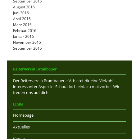
September 2016
August 2016
Juni 2016
April 2016
März 2016
Februar 2016
Januar 2016
November 2015
September 2015
Reiterverein Brambauer
Der Reiterverein Brambauer e.V. bietet dir eine Vielzahl
interessanter Aspekte. Schau doch einfach mal vorbei! Wir
freuen uns auf dich!
Links
Homepage
Aktuelles
Verein